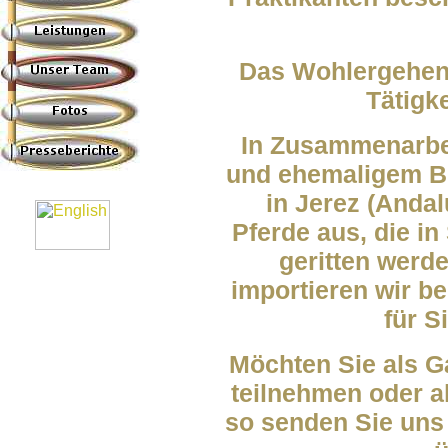
Das Wohlergehen 
Tätigke
In Zusammenarbei
und ehemaligem Be
in Jerez (Andal
Pferde aus, die in
geritten werd
importieren wir be
für S
Möchten Sie als G
teilnehmen oder al
so senden Sie uns