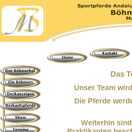
Das 
Unser Team wird
Die Pferde werde
Weiterhin sin
Praktikanten besch